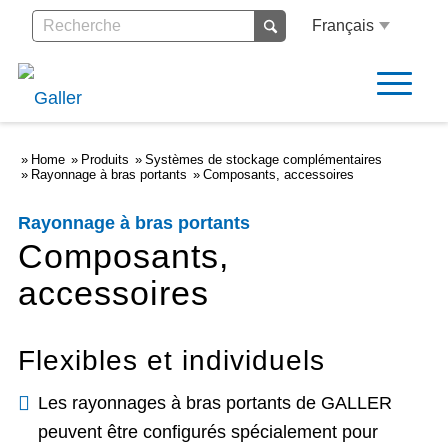
Français
Home
Produits
Systèmes de stockage complémentaires
Rayonnage à bras portants
Composants, accessoires
Rayonnage à bras portants
Composants,
accessoires
Flexibles et individuels
Les rayonnages à bras portants de GALLER
peuvent être configurés spécialement pour