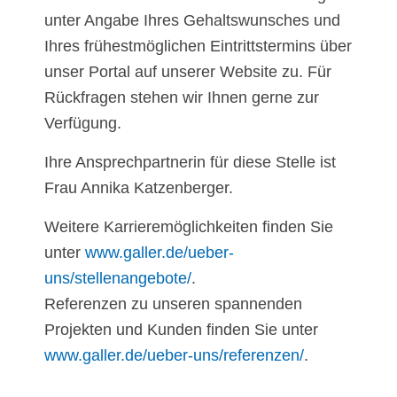
unter Angabe Ihres Gehaltswunsches und
Ihres frühestmöglichen Eintrittstermins über
unser Portal auf unserer Website zu. Für
Rückfragen stehen wir Ihnen gerne zur
Verfügung.
Ihre Ansprechpartnerin für diese Stelle ist
Frau Annika Katzenberger.
Weitere Karrieremöglichkeiten finden Sie
unter
www.galler.de/ueber-
uns/stellenangebote/
.
Referenzen zu unseren spannenden
Projekten und Kunden finden Sie unter
www.galler.de/ueber-uns/referenzen/
.