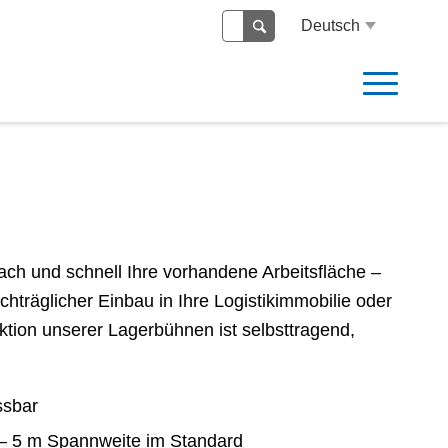
Deutsch
h und schnell Ihre vorhandene Arbeitsfläche –
äglicher Einbau in Ihre Logistikimmobilie oder
ktion unserer Lagerbühnen ist selbsttragend,
ssbar
 – 5 m Spannweite im Standard