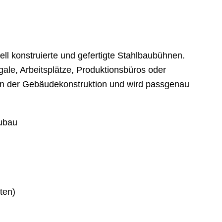
ll konstruierte und gefertigte Stahlbaubühnen.
gale, Arbeitsplätze, Produktionsbüros oder
on der Gebäudekonstruktion und wird passgenau
eubau
ten)