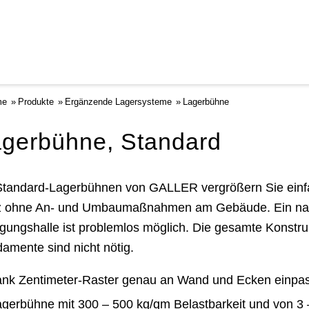
me
Produkte
Ergänzende Lagersysteme
Lagerbühne
gerbühne, Standard
Standard-Lagerbühnen von GALLER vergrößern Sie einfac
 ohne An- und Umbaumaßnahmen am Gebäude. Ein nachtr
igungshalle ist problemlos möglich. Die gesamte Konstru
amente sind nicht nötig.
ank Zentimeter-Raster genau an Wand und Ecken einpa
agerbühne mit 300 – 500 kg/qm Belastbarkeit und von 3