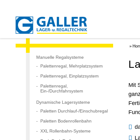
Ho
Manuelle Regalsysteme
La
Palettenregal, Mehrplatzsystem
Palettenregal, Einplatzsystem
Mit 
Palettenregal,
Ein-/Durchfahrsystem
ganz
Dynamische Lagersysteme
Fert
Paletten Durchlauf-/Einschubregal
Fund
Paletten Bodenrollenbahn
d
XXL Rollenbahn-Systeme
L