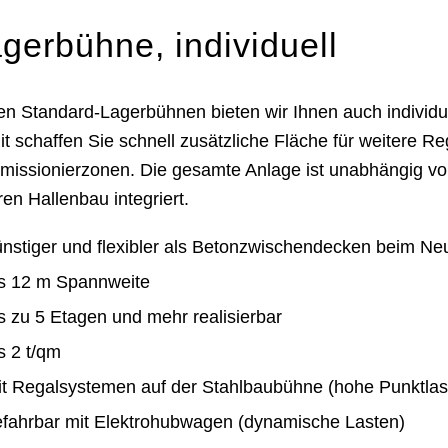
gerbühne, individuell
n Standard-Lagerbühnen bieten wir Ihnen auch individue
t schaffen Sie schnell zusätzliche Fläche für weitere Re
issionierzonen. Die gesamte Anlage ist unabhängig v
hren Hallenbau integriert.
nstiger und flexibler als Betonzwischendecken beim N
is 12 m Spannweite
s zu 5 Etagen und mehr realisierbar
s 2 t/qm
it Regalsystemen auf der Stahlbaubühne (hohe Punktlas
efahrbar mit Elektrohubwagen (dynamische Lasten)