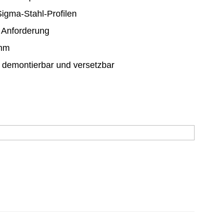
igma-Stahl-Profilen
h Anforderung
 mm
, demontierbar und versetzbar