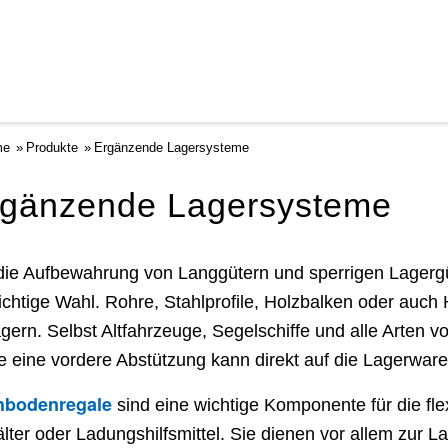
me
Produkte
Ergänzende Lagersysteme
rgänzende Lagersysteme
die Aufbewahrung von Langgütern und sperrigen Lagergü
richtige Wahl. Rohre, Stahlprofile, Holzbalken oder auch 
agern. Selbst Altfahrzeuge, Segelschiffe und alle Arten 
 eine vordere Abstützung kann direkt auf die Lagerware
hbodenregale
sind eine wichtige Komponente für die fle
lter oder Ladungshilfsmittel. Sie dienen vor allem zur