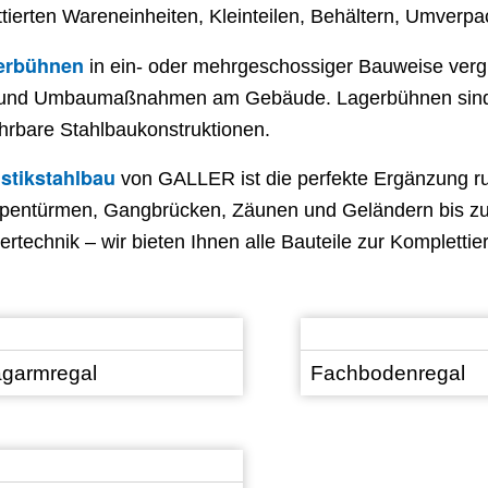
ttierten Wareneinheiten, Kleinteilen, Behältern, Umverp
erbühnen
in ein- oder mehrgeschossiger Bauweise verg
und Umbaumaßnahmen am Gebäude. Lagerbühnen sind se
hrbare Stahlbaukonstruktionen.
stikstahlbau
von GALLER ist die perfekte Ergänzung 
pentürmen, Gangbrücken, Zäunen und Geländern bis zu 
ertechnik – wir bieten Ihnen alle Bauteile zur Komplettier
agarmregal
Fachbodenregal