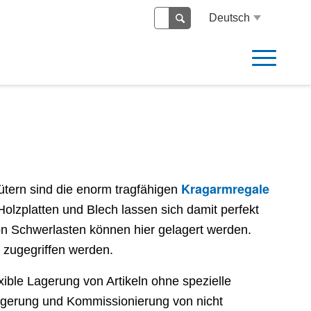
Deutsch
Kragarmregale
tern sind die enorm tragfähigen
Holzplatten und Blech lassen sich damit perfekt
von Schwerlasten können hier gelagert werden.
 zugegriffen werden.
xible Lagerung von Artikeln ohne spezielle
 Lagerung und Kommissionierung von nicht