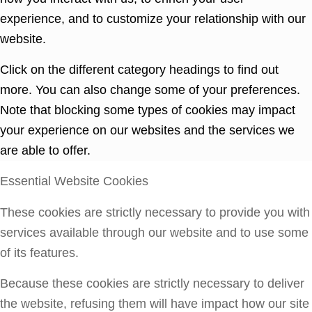
experience, and to customize your relationship with our
website.
Click on the different category headings to find out
more. You can also change some of your preferences.
Note that blocking some types of cookies may impact
your experience on our websites and the services we
are able to offer.
Essential Website Cookies
These cookies are strictly necessary to provide you with
services available through our website and to use some
of its features.
Because these cookies are strictly necessary to deliver
the website, refusing them will have impact how our site