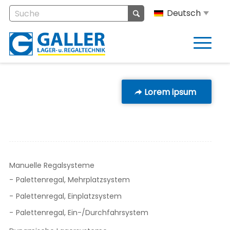
Deutsch
Lorem ipsum
Manuelle Regalsysteme
Palettenregal, Mehrplatzsystem
Palettenregal, Einplatzsystem
Palettenregal, Ein-/Durchfahrsystem